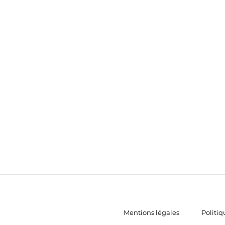
Mentions légales
Politiq