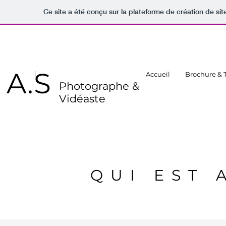
Ce site a été conçu sur la plateforme de création de sit
A.S
Accueil
Brochure & T
Photographe &
Vidéaste
QUI EST 